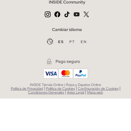
INSIDE Community
Cambiar idioma
ES
PT
EN
Pago seguro
INSIDE Tienda Online | Ropa y Zapatos Online
|
|
|
Política de Privacidad
Política de Cookies
Configuración de Cookies
|
|
Condiciones Generales
Aviso Legal
Mapa web