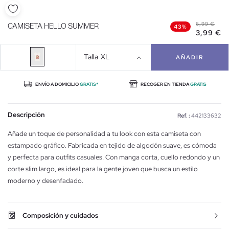
6,99 €
CAMISETA HELLO SUMMER
43%
3,99 €
Talla
XL
AÑADIR
ENVÍO A DOMICILIO
GRATIS*
RECOGER EN TIENDA
GRATIS
Descripción
Ref. :
442133632
Añade un toque de personalidad a tu look con esta camiseta con
estampado gráfico. Fabricada en tejido de algodón suave, es cómoda
y perfecta para outfits casuales. Con manga corta, cuello redondo y un
corte slim largo, es ideal para la gente joven que busca un estilo
moderno y desenfadado.
Composición y cuidados