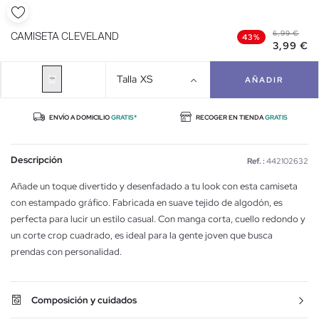
6,99 €
CAMISETA CLEVELAND
43%
3,99 €
Talla
XS
AÑADIR
ENVÍO A DOMICILIO
GRATIS*
RECOGER EN TIENDA
GRATIS
Descripción
Ref. :
442102632
Añade un toque divertido y desenfadado a tu look con esta camiseta
con estampado gráfico. Fabricada en suave tejido de algodón, es
perfecta para lucir un estilo casual. Con manga corta, cuello redondo y
un corte crop cuadrado, es ideal para la gente joven que busca
prendas con personalidad.
Composición y cuidados