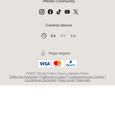
INSIDE Community
Cambiar idioma
ES
PT
EN
Pago seguro
INSIDE Tienda Online | Ropa y Zapatos Online
|
|
|
Política de Privacidad
Política de Cookies
Configuración de Cookies
|
|
Condiciones Generales
Aviso Legal
Mapa web