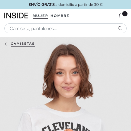
ENVÍO GRATIS
a domicilio a partir de 30 €
MUJER
HOMBRE
BUSCA
CAMISETAS