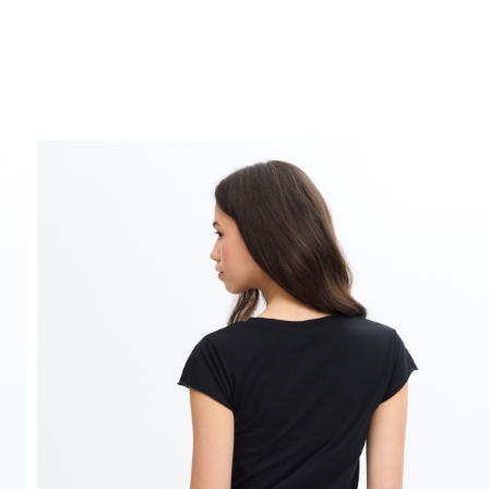
ENVÍO GRATIS
a domicilio a partir de 30 €