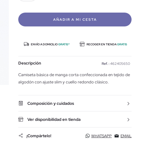
AÑADIR A MI CESTA
ENVÍO A DOMICILIO
GRATIS*
RECOGER EN TIENDA
GRATIS
Descripción
Ref. :
462405650
Camiseta básica de manga corta confeccionada en tejido de
algodón con ajuste slim y cuello redondo clásico.
Composición y cuidados
Ver disponibilidad en tienda
¡Compártelo!
WHATSAPP
EMAIL