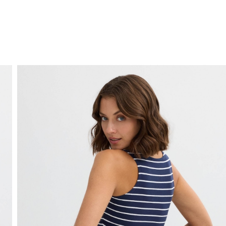
ENVÍO GRATIS
a domicilio a partir de 30 €