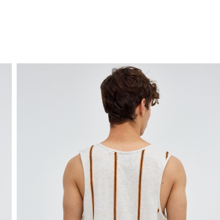
ENVÍO GRATIS
a domicilio a partir de 30 €