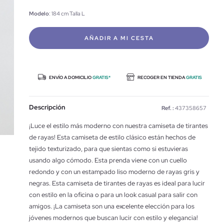
Modelo
: 184 cm Talla L
AÑADIR A MI CESTA
ENVÍO A DOMICILIO
GRATIS*
RECOGER EN TIENDA
GRATIS
Descripción
Ref. :
437358657
¡Luce el estilo más moderno con nuestra camiseta de tirantes
de rayas! Esta camiseta de estilo clásico están hechos de
tejido texturizado, para que sientas como si estuvieras
usando algo cómodo. Esta prenda viene con un cuello
redondo y con un estampado liso moderno de rayas gris y
negras. Esta camiseta de tirantes de rayas es ideal para lucir
con estilo en la oficina o para un look casual para salir con
amigos. ¡La camiseta son una excelente elección para los
jóvenes modernos que buscan lucir con estilo y elegancia!