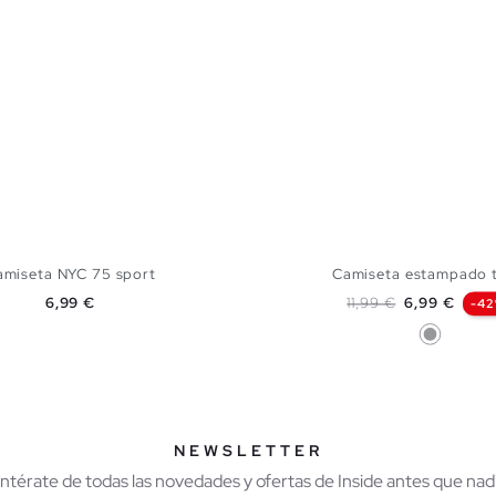
amiseta NYC 75 sport
Camiseta estampado t
Precio
Precio base
Precio
6,99 €
11,99 €
6,99 €
-4
Gris
AÑADIR A MI CESTA
AÑADIR A MI CES
S
M
L
XL
XXL
XS
S
M
L
NEWSLETTER
Entérate de todas las novedades y ofertas de Inside antes que nadi