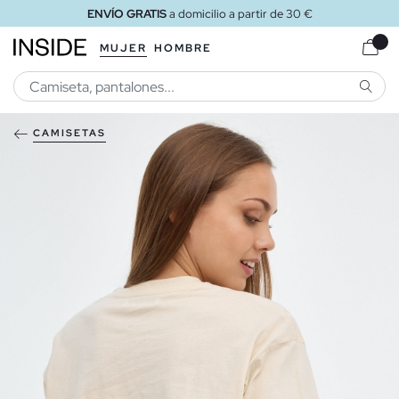
ENVÍO GRATIS
a domicilio a partir de 30 €
MUJER
HOMBRE
BUSCA
CAMISETAS