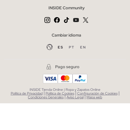
INSIDE Community
Cambiar idioma
ES
PT
EN
Pago seguro
INSIDE Tienda Online | Ropa y Zapatos Online
|
|
|
Política de Privacidad
Política de Cookies
Configuración de Cookies
|
|
Condiciones Generales
Aviso Legal
Mapa web