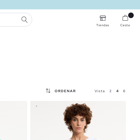
BUSCAR
Tiendas
Cesta
ORDENAR
Vista
2
4
6