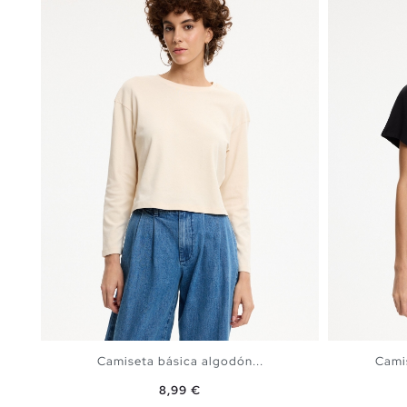
Camiseta básica algodón...
Cami
Precio
8,99 €