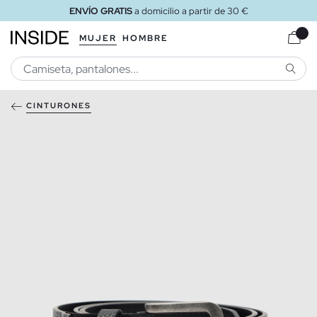
ENVÍO GRATIS
a domicilio a partir de 30 €
MUJER
HOMBRE
BUSCA
CINTURONES