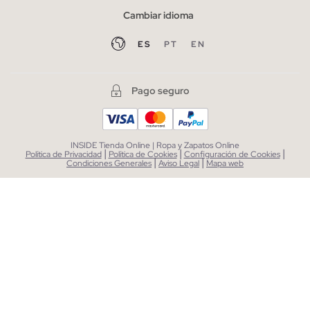
Cambiar idioma
ES
PT
EN
Pago seguro
INSIDE Tienda Online | Ropa y Zapatos Online
|
|
|
Política de Privacidad
Política de Cookies
Configuración de Cookies
|
|
Condiciones Generales
Aviso Legal
Mapa web