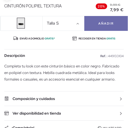
9,99 €
CINTURÓN POLIPIEL TEXTURA
20%
7,99 €
Talla
S
AÑADIR
ENVÍO A DOMICILIO
GRATIS*
RECOGER EN TIENDA
GRATIS
Descripción
Ref. :
449133104
Completa tu look con este cinturón básico en color negro. Fabricado
en polipiel con textura. Hebilla cuadrada metálica. Ideal para looks
formales o casuales, es un accesorio esencial en cualquier armario.
Composición y cuidados
Ver disponibilidad en tienda
¡Compártelo!