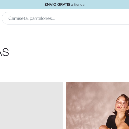
ENVÍO GRATIS
a tienda
AS