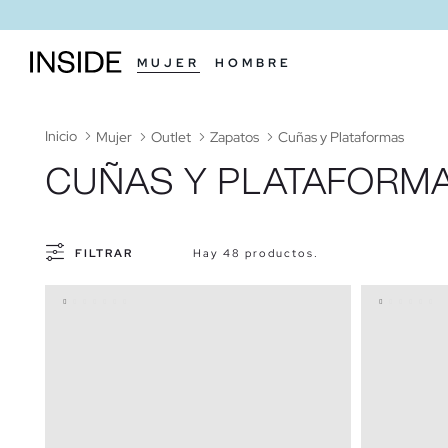
MUJER
HOMBRE
Inicio
Mujer
Outlet
Zapatos
Cuñas y Plataformas
CUÑAS Y PLATAFORM
FILTRAR
Hay 48 productos.