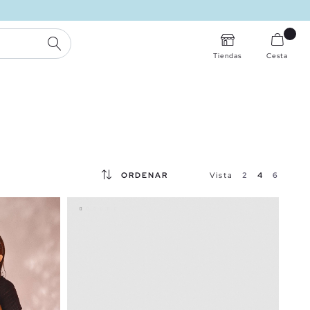
BUSCAR
Tiendas
Cesta
ORDENAR
Vista
2
4
6