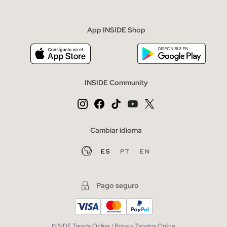
App INSIDE Shop
INSIDE Community
Cambiar idioma
ES
PT
EN
Pago seguro
INSIDE Tienda Online | Ropa y Zapatos Online