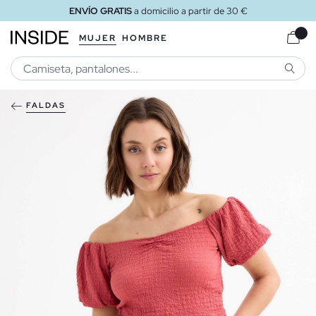
ENVÍO GRATIS
a domicilio a partir de 30 €
MUJER
HOMBRE
BUSCA
FALDAS