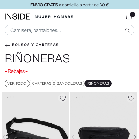
ENVÍO GRATIS
a domicilio a partir de 30 €
MUJER
HOMBRE
BUSCA
BOLSOS Y CARTERAS
RIÑONERAS
- Rebajas -
VER TODO
CARTERAS
BANDOLERAS
RIÑONERAS