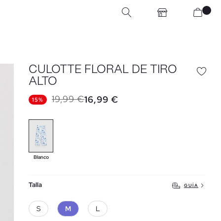
CULOTTE FLORAL DE TIRO
ALTO
19,99 €
16,99 €
15%
Blanco
Talla
GUÍA
S
M
L