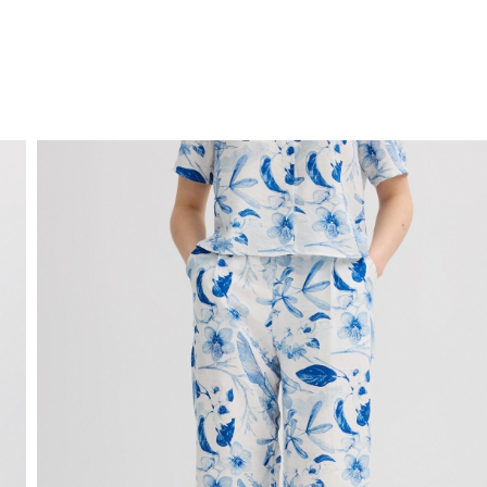
ENVÍO GRATIS
a domicilio a partir de 30 €