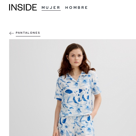
MUJER
HOMBRE
PANTALONES