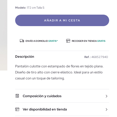
Modelo
: 172 cm Talla S
AÑADIR A MI CESTA
ENVÍO A DOMICILIO
GRATIS*
RECOGER EN TIENDA
GRATIS
Descripción
Ref. :
468527940
Pantalón culotte con estampado de flores en tejido plana.
Diseño de tiro alto con cierre elástico. Ideal para un estilo
casual con un toque de tailoring.
Composición y cuidados
Ver disponibilidad en tienda