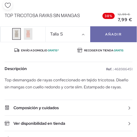
12,99 €
TOP TRICOTOSA RAYAS SIN MANGAS
38%
7,99 €
Talla
S
AÑADIR
ENVÍO A DOMICILIO
GRATIS*
RECOGER EN TIENDA
GRATIS
Descripción
Ref. :
468986451
Top desmangado de rayas confeccionado en tejido tricotosa. Diseño
sin mangas con cuello redondo y corte slim. Estampado de rayas.
Composición y cuidados
Ver disponibilidad en tienda