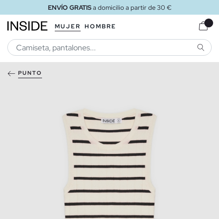
ENVÍO GRATIS
a domicilio a partir de 30 €
MUJER
HOMBRE
BUSCA
PUNTO