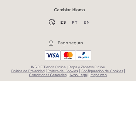
Cambiar idioma
ES
PT
EN
Pago seguro
INSIDE Tienda Online | Ropa y Zapatos Online
|
|
|
Política de Privacidad
Política de Cookies
Configuración de Cookies
|
|
Condiciones Generales
Aviso Legal
Mapa web