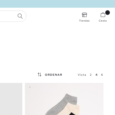
BUSCAR
Tiendas
Cesta
ORDENAR
Vista
2
4
6