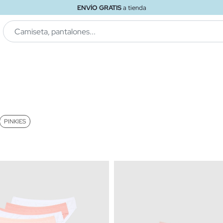
ENVÍO GRATIS
a tienda
PINKIES