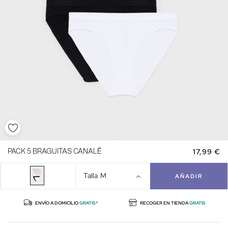
17,99 €
PACK 5 BRAGUITAS CANALÉ
Talla
M
AÑADIR
ENVÍO A DOMICILIO
GRATIS*
RECOGER EN TIENDA
GRATIS