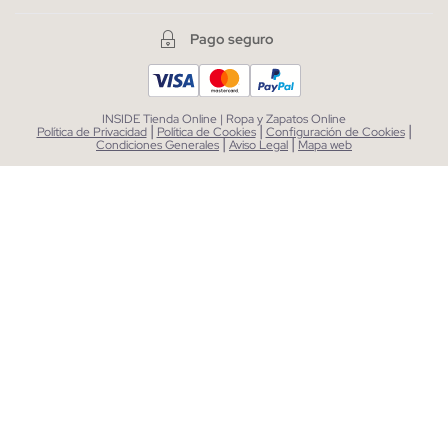
Pago seguro
INSIDE Tienda Online | Ropa y Zapatos Online
|
|
|
Política de Privacidad
Política de Cookies
Configuración de Cookies
|
|
Condiciones Generales
Aviso Legal
Mapa web