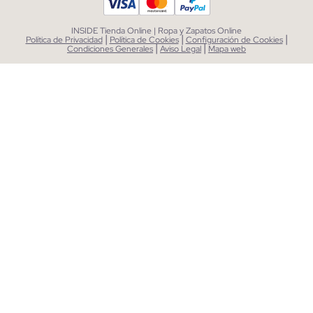
INSIDE Tienda Online | Ropa y Zapatos Online
|
|
|
Política de Privacidad
Política de Cookies
Configuración de Cookies
|
|
Condiciones Generales
Aviso Legal
Mapa web