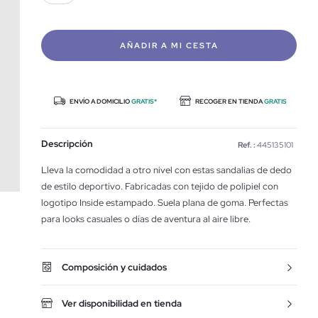
AÑADIR A MI CESTA
ENVÍO A DOMICILIO
GRATIS*
RECOGER EN TIENDA
GRATIS
Descripción
Ref. :
445135101
Lleva la comodidad a otro nivel con estas sandalias de dedo
de estilo deportivo. Fabricadas con tejido de polipiel con
logotipo Inside estampado. Suela plana de goma. Perfectas
para looks casuales o días de aventura al aire libre.
Composición y cuidados
Ver disponibilidad en tienda