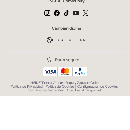
INSIDE Community
Cambiar idioma
ES
PT
EN
Pago seguro
INSIDE Tienda Online | Ropa y Zapatos Online
|
|
|
Política de Privacidad
Política de Cookies
Configuración de Cookies
|
|
Condiciones Generales
Aviso Legal
Mapa web