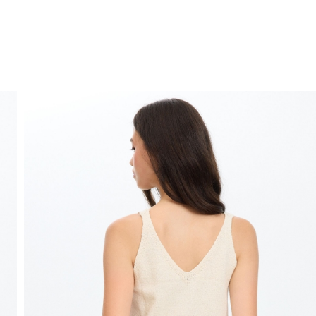
ENVÍO GRATIS
a domicilio a partir de 30 €