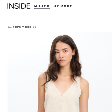
MUJER
HOMBRE
TOPS Y BODIES