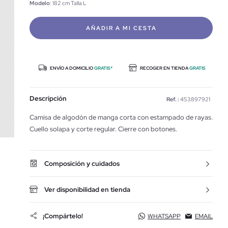
Modelo
: 182 cm Talla L
AÑADIR A MI CESTA
ENVÍO A DOMICILIO
GRATIS*
RECOGER EN TIENDA
GRATIS
Descripción
Ref. :
453897921
Camisa de algodón de manga corta con estampado de rayas.
Cuello solapa y corte regular. Cierre con botones.
Composición y cuidados
Ver disponibilidad en tienda
¡Compártelo!
WHATSAPP
EMAIL