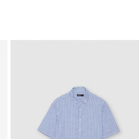
ENVÍO GRATIS
a domicilio a partir de 30 €