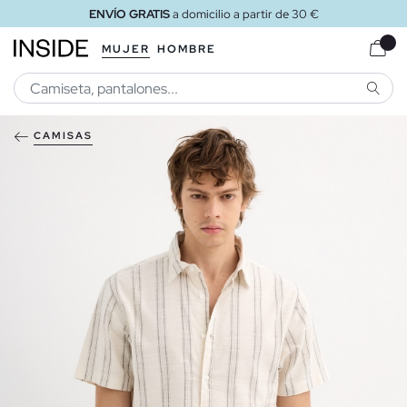
ENVÍO GRATIS
a domicilio a partir de 30 €
MUJER
HOMBRE
BUSCA
CAMISAS