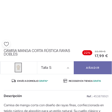
CAMISA MANGA CORTA RÚSTICA RAYAS
22,99 €
22%
DOBLES
17,99 €
Talla
S
AÑADIR
ENVÍO A DOMICILIO
GRATIS*
RECOGER EN TIENDA
GRATIS
Descripción
Ref. :
453878921
Camisa de manga corta con diseño de rayas finas, confeccionada en
tejido rústico de algodón para un estilo natural. Su cuello clásico y