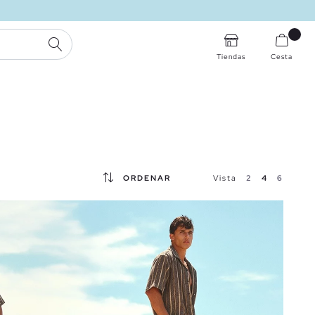
BUSCAR
Tiendas
Cesta
ORDENAR
Vista
2
4
6