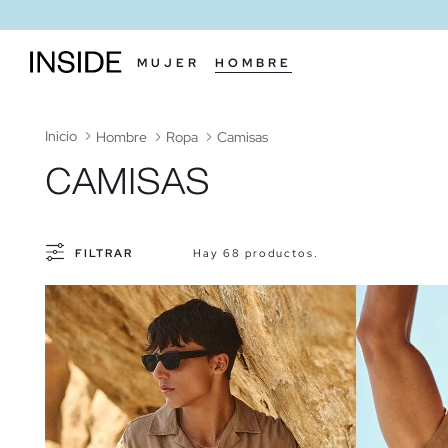
MUJER
HOMBRE
Inicio
Hombre
Ropa
Camisas
CAMISAS
FILTRAR
Hay 68 productos.