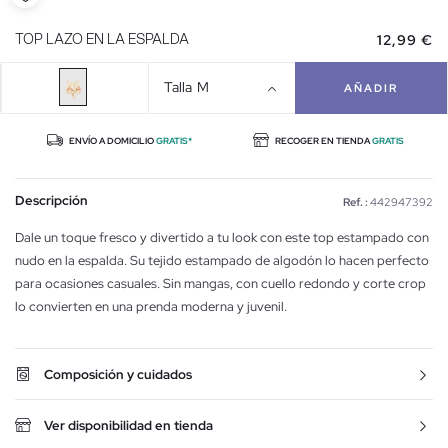
12,99 €
TOP LAZO EN LA ESPALDA
Talla
M
AÑADIR
ENVÍO A DOMICILIO
GRATIS*
RECOGER EN TIENDA
GRATIS
Descripción
Ref. :
442947392
Dale un toque fresco y divertido a tu look con este top estampado con
nudo en la espalda. Su tejido estampado de algodón lo hacen perfecto
para ocasiones casuales. Sin mangas, con cuello redondo y corte crop
lo convierten en una prenda moderna y juvenil.
Composición y cuidados
Ver disponibilidad en tienda