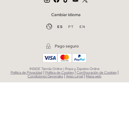
Cambiar idioma
ES
PT
EN
Pago seguro
INSIDE Tienda Online | Ropa y Zapatos Online
|
|
|
Política de Privacidad
Política de Cookies
Configuración de Cookies
|
|
Condiciones Generales
Aviso Legal
Mapa web