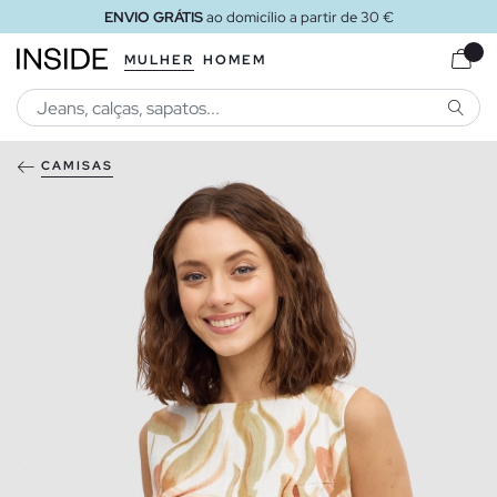
ENVIO GRÁTIS
ao domicílio a partir de 30 €
MULHER
HOMEM
PESQU
CAMISAS