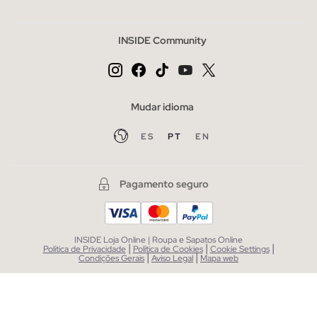
INSIDE Community
Mudar idioma
ES
PT
EN
Pagamento seguro
INSIDE Loja Online | Roupa e Sapatos Online
|
|
|
Política de Privacidade
Política de Cookies
Cookie Settings
|
|
Condições Gerais
Aviso Legal
Mapa web