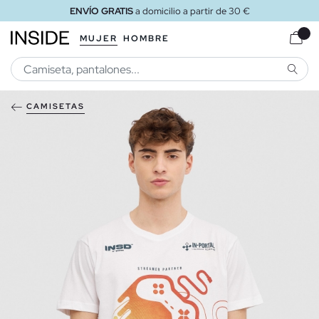
ENVÍO GRATIS
a domicilio a partir de 30 €
MUJER
HOMBRE
BUSCA
CAMISETAS