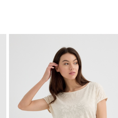
ENVÍO GRATIS
a domicilio a partir de 30 €