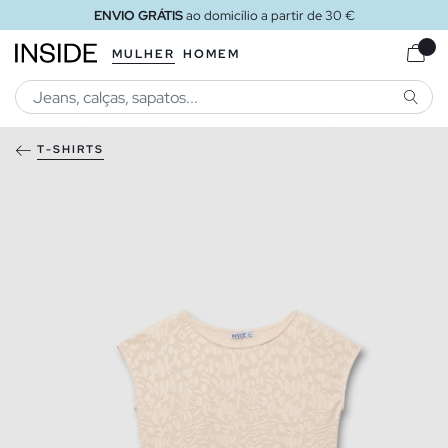
ENVIO GRÁTIS
ao domicílio a partir de 30 €
MULHER
HOMEM
PESQU
T-SHIRTS