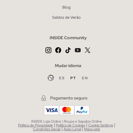
Blog
Saldos de Verão
INSIDE Community
Mudar idioma
ES
PT
EN
Pagamento seguro
INSIDE Loja Online | Roupa e Sapatos Online
|
|
|
Política de Privacidade
Política de Cookies
Cookie Settings
|
|
Condições Gerais
Aviso Legal
Mapa web