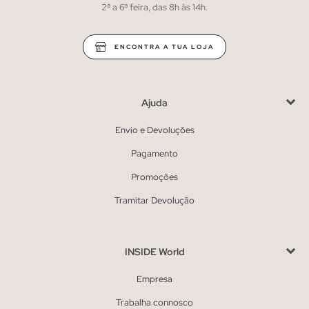
2ª a 6ª feira, das 8h às 14h.
ENCONTRA A TUA LOJA
Ajuda
Envio e Devoluções
Pagamento
Promoções
Tramitar Devolução
INSIDE World
Empresa
Trabalha connosco