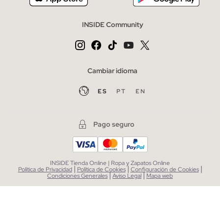
INSIDE Community
Cambiar idioma
ES
PT
EN
Pago seguro
INSIDE Tienda Online | Ropa y Zapatos Online
|
|
|
Política de Privacidad
Política de Cookies
Configuración de Cookies
|
|
Condiciones Generales
Aviso Legal
Mapa web