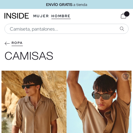
ENVÍO GRATIS
a tienda
MUJER
HOMBRE
BUSCA
ROPA
CAMISAS