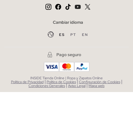
Cambiar idioma
ES
PT
EN
Pago seguro
INSIDE Tienda Online | Ropa y Zapatos Online
|
|
|
Política de Privacidad
Política de Cookies
Configuración de Cookies
|
|
Condiciones Generales
Aviso Legal
Mapa web