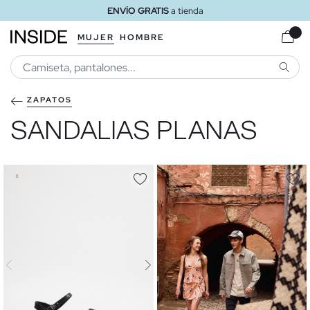
ENVÍO GRATIS
a tienda
MUJER
HOMBRE
BUSCA
ZAPATOS
SANDALIAS PLANAS