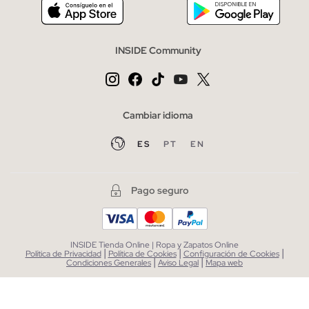
INSIDE Community
Cambiar idioma
ES
PT
EN
Pago seguro
INSIDE Tienda Online | Ropa y Zapatos Online
|
|
|
Política de Privacidad
Política de Cookies
Configuración de Cookies
|
|
Condiciones Generales
Aviso Legal
Mapa web