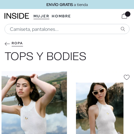
ENVÍO GRATIS
a domicilio a partir de 30 €
MUJER
HOMBRE
BUSCA
ROPA
TOPS Y BODIES