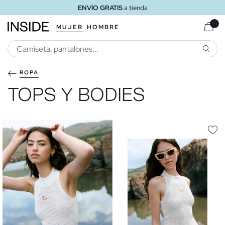
ENVÍO GRATIS
a tienda
MUJER
HOMBRE
BUSCA
ROPA
TOPS Y BODIES