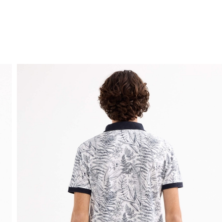
ENVIO GRÁTIS
ao domicílio a partir de 30 €