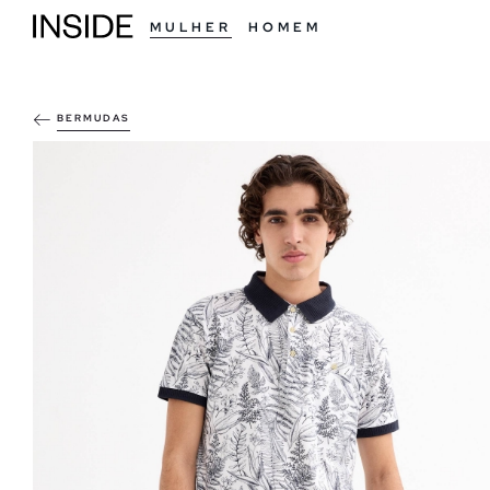
MULHER
HOMEM
BERMUDAS