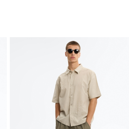
ENVIO GRÁTIS
ao domicílio a partir de 30 €