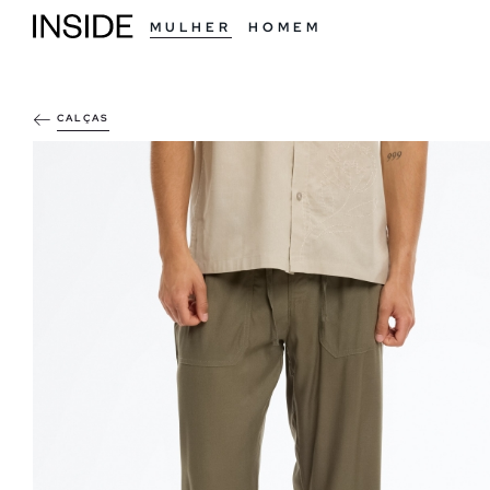
MULHER
HOMEM
CALÇAS