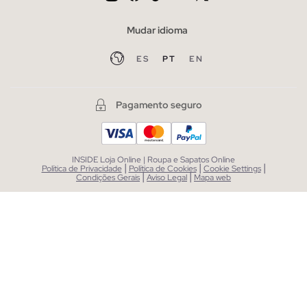
Mudar idioma
ES
PT
EN
Pagamento seguro
INSIDE Loja Online | Roupa e Sapatos Online
|
|
|
Política de Privacidade
Política de Cookies
Cookie Settings
|
|
Condições Gerais
Aviso Legal
Mapa web