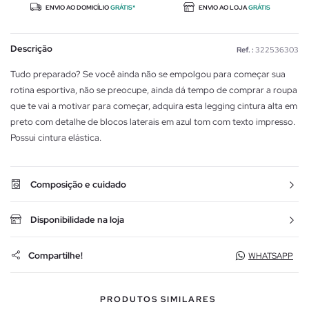
ENVIO AO DOMICÍLIO
GRÁTIS*
ENVIO AO LOJA
GRÁTIS
Descrição
Ref. :
322536303
Tudo preparado? Se você ainda não se empolgou para começar sua
rotina esportiva, não se preocupe, ainda dá tempo de comprar a roupa
que te vai a motivar para começar, adquira esta legging cintura alta em
preto com detalhe de blocos laterais em azul tom com texto impresso.
Possui cintura elástica.
Composição e cuidado
Disponibilidade na loja
Compartilhe!
WHATSAPP
PRODUTOS SIMILARES