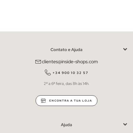
Contato e Ajuda
clientes@inside-shops.com
+34 900 10 32 57
2ª a 6ª feira, das 8h às 14h.
ENCONTRA A TUA LOJA
Ajuda