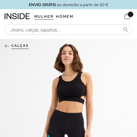
ENVIO GRÁTIS
ao domicílio a partir de 30 €
MULHER
HOMEM
PESQU
CALÇAS