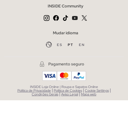
INSIDE Community
Mudar idioma
ES
PT
EN
Pagamento seguro
INSIDE Loja Online | Roupa e Sapatos Online
|
|
|
Política de Privacidade
Política de Cookies
Cookie Settings
|
|
Condições Gerais
Aviso Legal
Mapa web