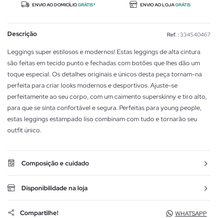
ENVIO AO DOMICÍLIO
GRÁTIS*
ENVIO AO LOJA
GRÁTIS
Descrição
Ref. :
334540467
Leggings super estilosos e modernos! Estas leggings de alta cintura
são feitas em tecido punto e fechadas com botões que lhes dão um
toque especial. Os detalhes originais e únicos desta peça tornam-na
perfeita para criar looks modernos e desportivos. Ajuste-se
perfeitamente ao seu corpo, com um caimento superskinny e tiro alto,
para que se sinta confortável e segura. Perfeitas para young people,
estas leggings estampado liso combinam com tudo e tornarão seu
outfit único.
Composição e cuidado
Disponibilidade na loja
Compartilhe!
WHATSAPP