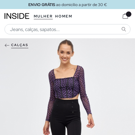
ENVIO GRÁTIS
ao domicílio a partir de 30 €
MULHER
HOMEM
PESQU
CALÇAS