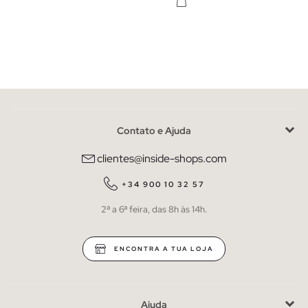
Contato e Ajuda
clientes@inside-shops.com
+34 900 10 32 57
2ª a 6ª feira, das 8h às 14h.
ENCONTRA A TUA LOJA
Ajuda