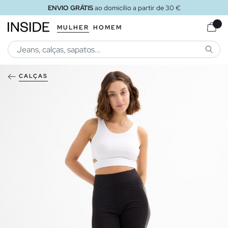
ENVIO GRÁTIS
ao domicílio a partir de 30 €
MULHER
HOMEM
PESQU
CALÇAS