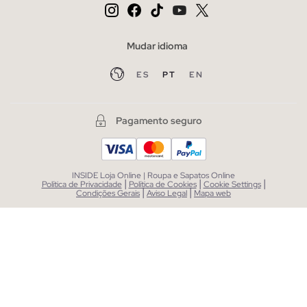
Mudar idioma
ES
PT
EN
Pagamento seguro
INSIDE Loja Online | Roupa e Sapatos Online
|
|
|
Política de Privacidade
Política de Cookies
Cookie Settings
|
|
Condições Gerais
Aviso Legal
Mapa web