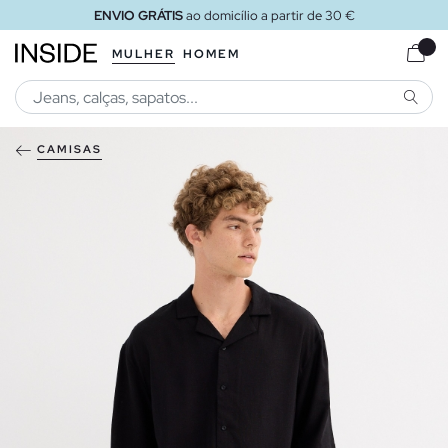
ENVIO GRÁTIS
ao domicílio a partir de 30 €
MULHER
HOMEM
PESQU
CAMISAS