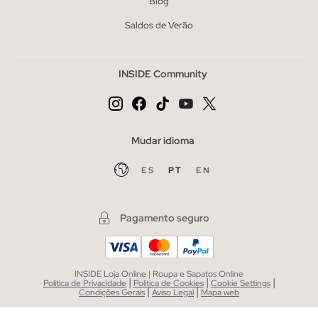
Blog
Saldos de Verão
INSIDE Community
Mudar idioma
ES
PT
EN
Pagamento seguro
INSIDE Loja Online | Roupa e Sapatos Online
|
|
|
Política de Privacidade
Política de Cookies
Cookie Settings
|
|
Condições Gerais
Aviso Legal
Mapa web