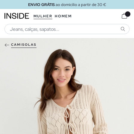
ENVIO GRÁTIS
ao domicílio a partir de 30 €
MULHER
HOMEM
PESQU
CAMISOLAS