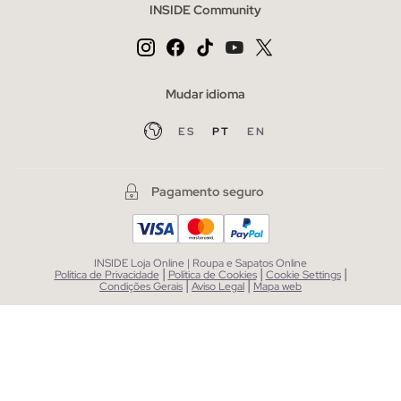
INSIDE Community
Mudar idioma
ES
PT
EN
Pagamento seguro
INSIDE Loja Online | Roupa e Sapatos Online
|
|
|
Política de Privacidade
Política de Cookies
Cookie Settings
|
|
Condições Gerais
Aviso Legal
Mapa web