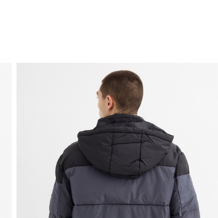
ENVIO GRÁTIS
ao domicílio a partir de 30 €