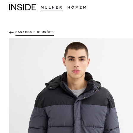
MULHER
HOMEM
CASACOS E BLUSÕES