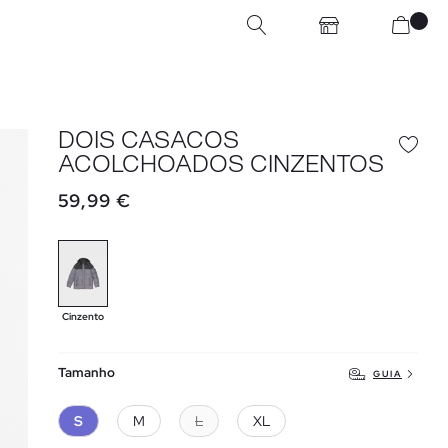
DOIS CASACOS
ACOLCHOADOS CINZENTOS
59,99 €
Cinzento
Tamanho
GUIA
S
M
L
XL