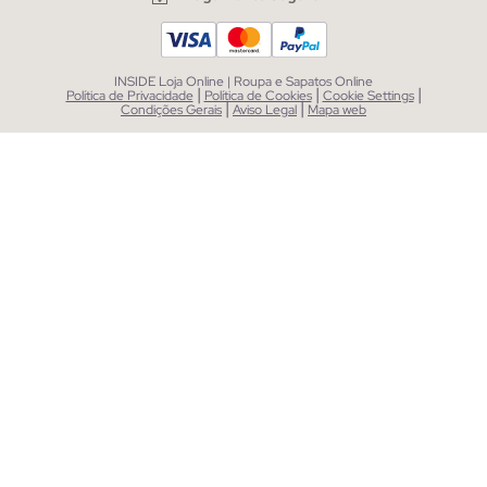
INSIDE Loja Online | Roupa e Sapatos Online
|
|
|
Política de Privacidade
Política de Cookies
Cookie Settings
|
|
Condições Gerais
Aviso Legal
Mapa web