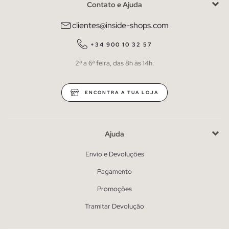
Contato e Ajuda
clientes@inside-shops.com
+34 900 10 32 57
2ª a 6ª feira, das 8h às 14h.
ENCONTRA A TUA LOJA
Ajuda
Envio e Devoluções
Pagamento
Promoções
Tramitar Devolução