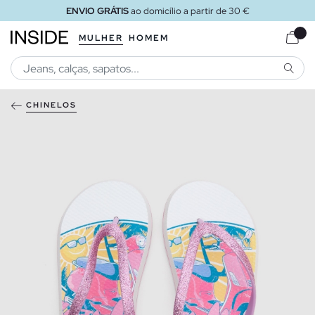
ENVIO GRÁTIS
ao domicílio a partir de 30 €
MULHER
HOMEM
PESQU
CHINELOS