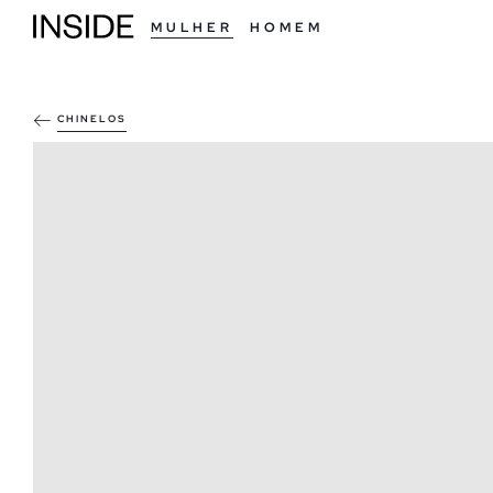
MULHER
HOMEM
CHINELOS