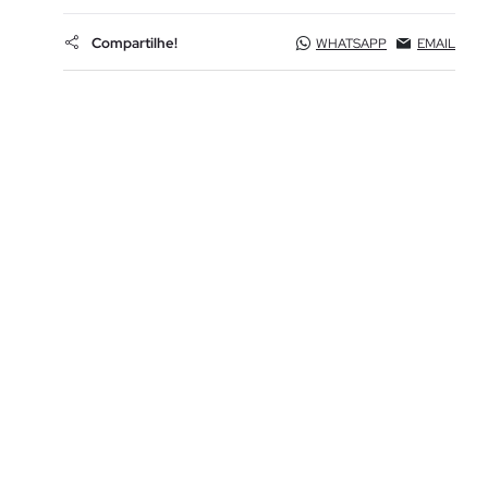
Compartilhe!
WHATSAPP
EMAIL