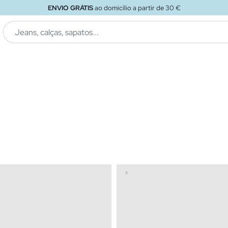
ENVIO GRÁTIS
ao loja