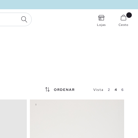
PESQUISA
Lojas
Cesto
ORDENAR
Vista
2
4
6