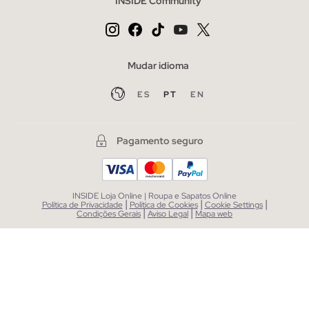
INSIDE Community
Mudar idioma
ES
PT
EN
Pagamento seguro
INSIDE Loja Online | Roupa e Sapatos Online
|
|
|
Política de Privacidade
Política de Cookies
Cookie Settings
|
|
Condições Gerais
Aviso Legal
Mapa web