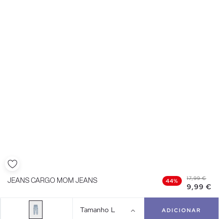
17,99 €
JEANS CARGO MOM JEANS
44%
9,99 €
Tamanho
L
ADICIONAR