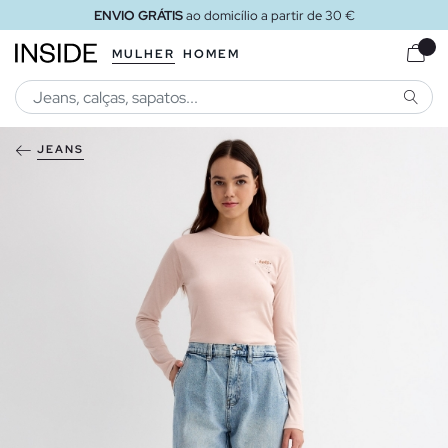
ENVIO GRÁTIS
ao domicílio a partir de 30 €
MULHER
HOMEM
PESQU
JEANS