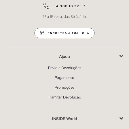
+34 900 10 32 57
2ª a 6ª feira, das 8h às 14h.
ENCONTRA A TUA LOJA
Ajuda
Envio e Devoluções
Pagamento
Promoções
Tramitar Devolução
INSIDE World