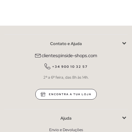
Contato e Ajuda
clientes@inside-shops.com
+34 900 10 32 57
2ª a 6ª feira, das 8h às 14h.
ENCONTRA A TUA LOJA
Ajuda
Envio e Devoluções