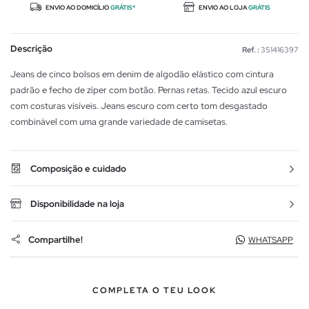
ENVIO AO DOMICÍLIO
GRÁTIS*
ENVIO AO LOJA
GRÁTIS
Descrição
Ref. :
351416397
Jeans de cinco bolsos em denim de algodão elástico com cintura
padrão e fecho de zíper com botão. Pernas retas. Tecido azul escuro
com costuras visíveis. Jeans escuro com certo tom desgastado
combinável com uma grande variedade de camisetas.
Composição e cuidado
Disponibilidade na loja
Compartilhe!
WHATSAPP
COMPLETA O TEU LOOK