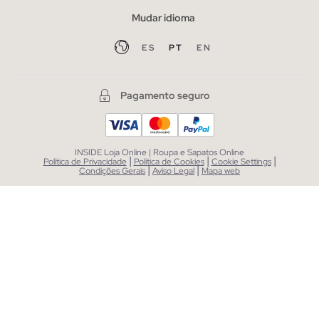
Mudar idioma
ES
PT
EN
Pagamento seguro
INSIDE Loja Online | Roupa e Sapatos Online
|
|
|
Política de Privacidade
Política de Cookies
Cookie Settings
|
|
Condições Gerais
Aviso Legal
Mapa web