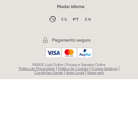
Mudar idioma
ES
PT
EN
Pagamento seguro
INSIDE Loja Online | Roupa e Sapatos Online
|
|
|
Política de Privacidade
Política de Cookies
Cookie Settings
|
|
Condições Gerais
Aviso Legal
Mapa web