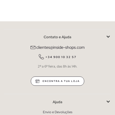
Contato e Ajuda
clientes@inside-shops.com
+34 900 10 32 57
2ª a 6ª feira, das 8h às 14h.
ENCONTRA A TUA LOJA
Ajuda
Envio e Devoluções