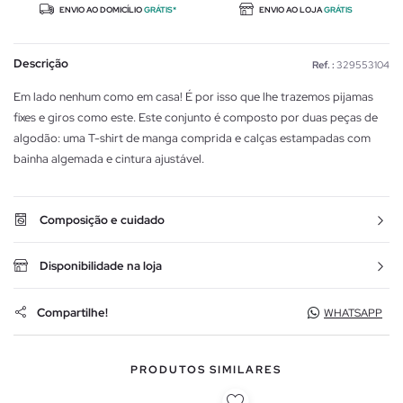
ENVIO AO DOMICÍLIO
GRÁTIS*
ENVIO AO LOJA
GRÁTIS
Descrição
Ref. :
329553104
Em lado nenhum como em casa! É por isso que lhe trazemos pijamas
fixes e giros como este. Este conjunto é composto por duas peças de
algodão: uma T-shirt de manga comprida e calças estampadas com
bainha algemada e cintura ajustável.
Composição e cuidado
Disponibilidade na loja
Compartilhe!
WHATSAPP
PRODUTOS SIMILARES