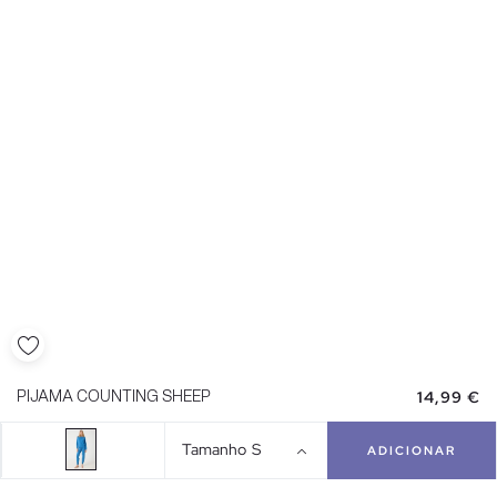
14,99 €
PIJAMA COUNTING SHEEP
Tamanho
S
ADICIONAR